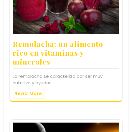
Remolacha: un alimento
rico en vitaminas y
minerales
La remolacha se caracteriza por ser muy
nutritiva y ayudar…
Read More