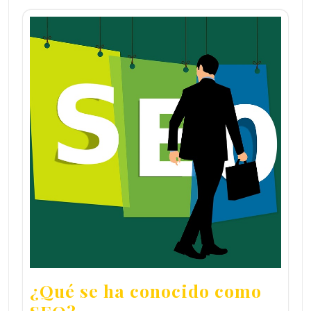
¿Qué se ha conocido como