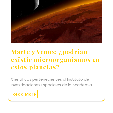
Marte y Venus: ¿podrían
existir microorganismos en
estos planetas?
Científicos pertenecientes al Instituto de
Investigaciones Espaciales de la Academia…
Read More