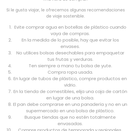
Si le gusta viajar, le ofrecemos algunas recomendaciones
de viaje sostenible.
Evite comprar agua en botellas de plástico cuando
vaya de compras.
En la medida de lo posible, hay que evitar los
envases.
No utilices bolsas desechables para empaquetar
tus frutas y verduras.
Ten siempre a mano tu bolsa de yute.
Compra ropa usada.
En lugar de tubos de plástico, compre productos en
vidrio.
En la tienda de comestibles, elija una caja de cartón
en lugar de una bolsa.
El pan debe comprarse en una panadería y no en un
supermercado en una bolsa de plástico.
Busque tiendas que no estén totalmente
envasadas.
Compre productos de temporada y regionales.