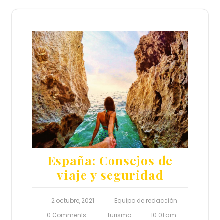
España: Consejos de
viaje y seguridad
2 octubre, 2021
Equipo de redacción
0 Comments
Turismo
10:01 am