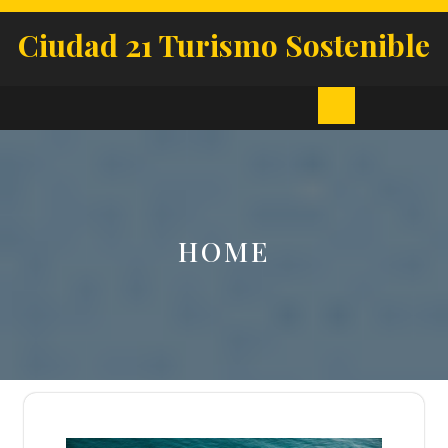
Skip
to
Ciudad 21 Turismo Sostenible
content
Open
Button
HOME