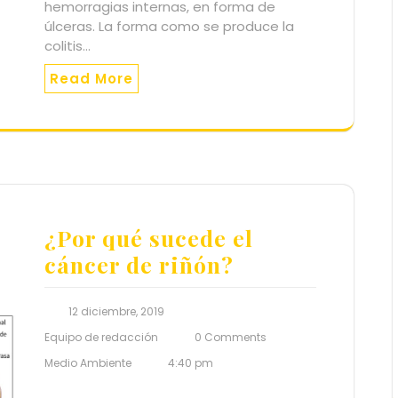
hemorragias internas, en forma de
úlceras. La forma como se produce la
colitis…
Read More
¿Por qué sucede el
cáncer de riñón?
12 diciembre, 2019
Equipo de redacción
0 Comments
Medio Ambiente
4:40 pm