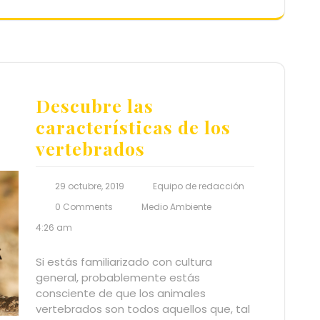
Descubre las
características de los
vertebrados
29 octubre, 2019
Equipo de redacción
0 Comments
Medio Ambiente
4:26 am
Si estás familiarizado con cultura
general, probablemente estás
consciente de que los animales
vertebrados son todos aquellos que, tal