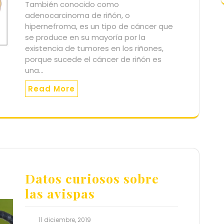
También conocido como
adenocarcinoma de riñón, o
hipernefroma, es un tipo de cáncer que
se produce en su mayoría por la
existencia de tumores en los riñones,
porque sucede el cáncer de riñón es
una…
Read More
Datos curiosos sobre
las avispas
11 diciembre, 2019