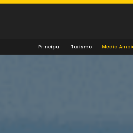
Skip
to
content
Principal
Turismo
Medio Ambi