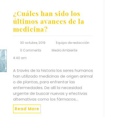
¿Cuáles han sido los
últimos avances de la
medicina?
30 octubre, 2019
Equipo de redacción
0 Comments
Medio Ambiente
4:40 am
A través de la historia los seres humanos
han utilizado medicinas de origen animal
o de plantas, para enfrentar las
enfermedades. De allí la necesidad
urgente de buscar nuevas y efectivas
alternativas como los fármacos…
Read More