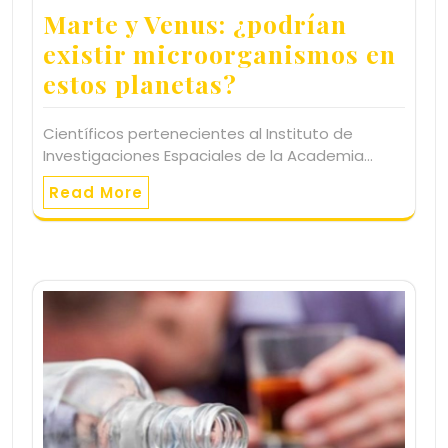
Marte y Venus: ¿podrían
existir microorganismos en
estos planetas?
Científicos pertenecientes al Instituto de
Investigaciones Espaciales de la Academia…
Read More