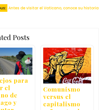
ous:
Antes de visitar el Vaticano, conoce su historia
ated Posts
ejos para
r el
Comunismo
no de
versus el
iago y
capitalismo
rutar