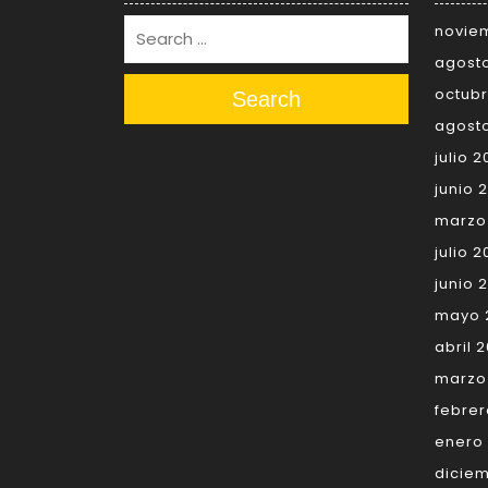
novie
agost
octubr
Search
agosto
julio 2
junio 
marzo
julio 
junio 
mayo 
abril 
marzo
febrer
enero
diciem