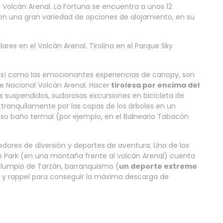
 Volcán Arenal. La Fortuna se encuentra a unos 12
on una gran variedad de opciones de alojamiento, en su
res en el Volcán Arenal. Tirolina en el Parque Sky
así como las emocionantes experiencias de canopy, son
ue Nacional Volcán Arenal. Hacer
tirolesa por encima del
s suspendidos, sudorosas excursiones en bicicleta de
 tranquilamente por las copas de los árboles en un
joso baño termal (por ejemplo, en el Balneario Tabacón
dores de diversión y deportes de aventura. Uno de los
e Park (en una montaña frente al volcán Arenal) cuenta
 columpio de Tarzán, barranquismo (
un deporte extremo
) y rappel para conseguir la máxima descarga de