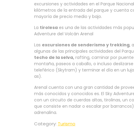
excursiones y actividades en el Parque Nacional
kilómetros de la entrada del parque y cuenta c
mayoría de precio medio y bajo.
La
tirolesa
es una de las actividades más popula
Adventure del Volcán Arenal
Las
excursiones de senderismo y trekking
, 
algunas de las principales actividades del Parq
techo de la selva,
rafting, caminar por puente
montaña, paseos a caballo, o incluso deslizarse
teleférico (Skytram) y terminar el día en un lu
as).
Arenal cuenta con una gran cantidad de provee
más conocidos y conocidos es. El Sky Adventur
con un circuito de cuerdas altas, tirolinas, un
que consiste en nadar o escalar por barrancos
adrenalina.
Category:
Turismo