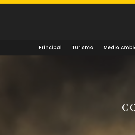
Skip
to
content
Principal
Turismo
Medio Ambi
CO