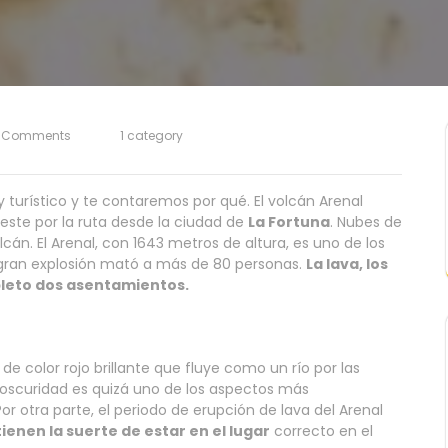
 Comments
1 category
 turístico y te contaremos por qué. El volcán Arenal
este por la ruta desde la ciudad de
La Fortuna
. Nubes de
án. El Arenal, con 1643 metros de altura, es uno de los
 gran explosión mató a más de 80 personas.
La lava, los
pleto dos asentamientos.
e color rojo brillante que fluye como un río por las
 oscuridad es quizá uno de los aspectos más
 otra parte, el periodo de erupción de lava del Arenal
ienen la suerte de estar en el lugar
correcto en el