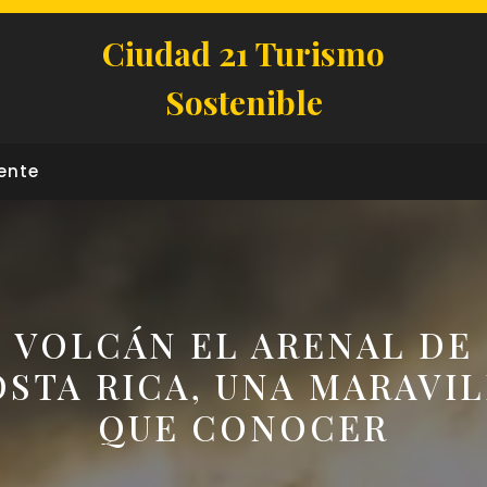
Ciudad 21 Turismo
Sostenible
ente
VOLCÁN EL ARENAL DE
STA RICA, UNA MARAVI
QUE CONOCER