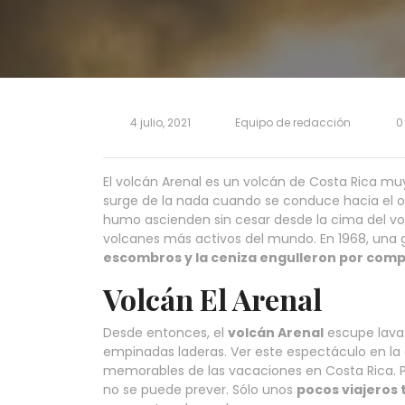
4 julio, 2021
Equipo de redacción
0
El volcán Arenal es un volcán de Costa Rica muy
surge de la nada cuando se conduce hacia el o
humo ascienden sin cesar desde la cima del volc
volcanes más activos del mundo. En 1968, una
escombros y la ceniza engulleron por com
Volcán El Arenal
Desde entonces, el
volcán Arenal
escupe lava d
empinadas laderas. Ver este espectáculo en la
memorables de las vacaciones en Costa Rica. Por
no se puede prever. Sólo unos
pocos viajeros t