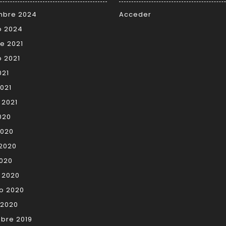
mbre 2024
Acceder
o 2024
e 2021
 2021
021
2021
 2021
2020
2020
2020
2020
 2020
o 2020
 2020
bre 2019